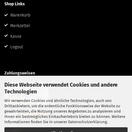
Shop Links
Warenkorb
Merkzettel
Kasse
Logout
Zahlungsweisen
Diese Webseite verwendet Cookies und andere
Technologien
Wir verwenden Cookies und ähnliche Technologien, auch von
Drittanbietern, um die ordentliche Funktionsweise der Website zu
gewährleisten, die Nutzung unseres Angebotes zu analysieren und
Ihnen ein bestmögliches Einkaufserlebnis bieten zu können. Weitere
Informationen finden Sie in unserer
Datenschutzerklärung
.