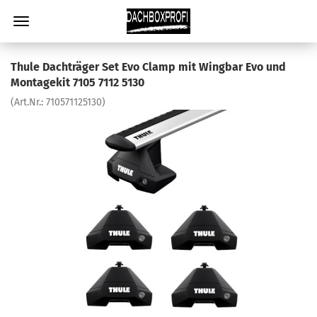
Thule Dachträger Set Evo Clamp mit Wingbar Evo und
Montagekit 7105 7112 5130
(Art.Nr.:
710571125130
)