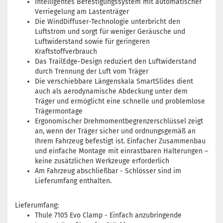
Intelligentes Befestigungssystem mit automatischer
Verriegelung am Lastenträger
Die WindDiffuser-Technologie unterbricht den
Luftstrom und sorgt für weniger Geräusche und
Luftwiderstand sowie für geringeren
Kraftstoffverbrauch
Das TrailEdge-Design reduziert den Luftwiderstand
durch Trennung der Luft vom Träger
Die verschiebbare Längenskala SmartSlides dient
auch als aerodynamische Abdeckung unter dem
Träger und ermöglicht eine schnelle und problemlose
Trägermontage
Ergonomischer Drehmomentbegrenzerschlüssel zeigt
an, wenn der Träger sicher und ordnungsgemäß an
Ihrem Fahrzeug befestigt ist. Einfacher Zusammenbau
und einfache Montage mit einrastbaren Halterungen –
keine zusätzlichen Werkzeuge erforderlich
Am Fahrzeug abschließbar - Schlösser sind im
Lieferumfang enthalten.
Lieferumfang:
Thule 7105 Evo Clamp - Einfach anzubringende