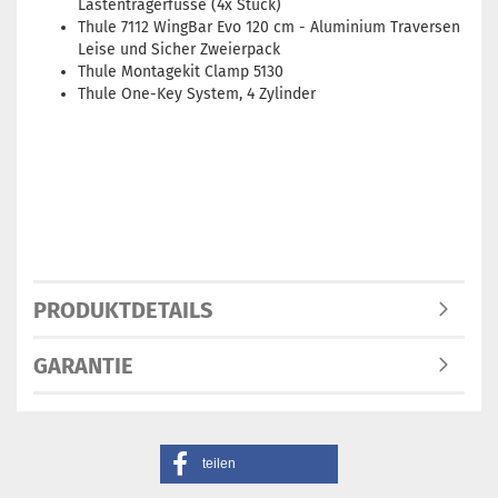
Lastenträgerfüsse (4x Stück)
Thule 7112 WingBar Evo 120 cm - Aluminium Traversen
Leise und Sicher Zweierpack
Thule Montagekit Clamp 5130
Thule One-Key System, 4 Zylinder
PRODUKTDETAILS
GARANTIE
teilen