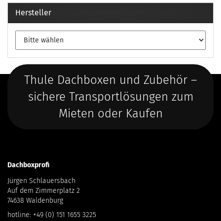
Hersteller
Thule Dachboxen und Zubehör –
sichere Transportlösungen zum
Mieten oder Kaufen
Dachboxprofi
Jürgen Schlauersbach
Auf dem Zimmerplatz 2
74638 Waldenburg
hotline:
+49 (0) 151 1655 3225