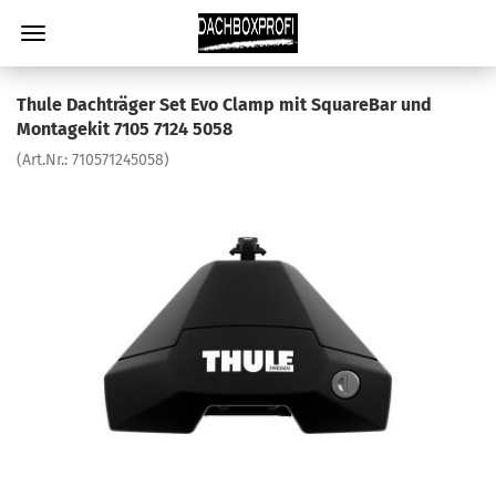
Thule Dachträger Set Evo Clamp mit SquareBar und
Montagekit 7105 7124 5058
(Art.Nr.:
710571245058
)