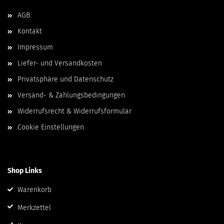
AGB
Kontakt
Impressum
Liefer- und Versandkosten
Privatsphäre und Datenschutz
Versand- & Zahlungsbedingungen
Widerrufsrecht & Widerrufsformular
Cookie Einstellungen
Shop Links
Warenkorb
Merkzettel