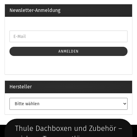
Newsletter-Anmeldung
ANMELDEN
Hersteller
Thule Dachboxen und Zubehör –