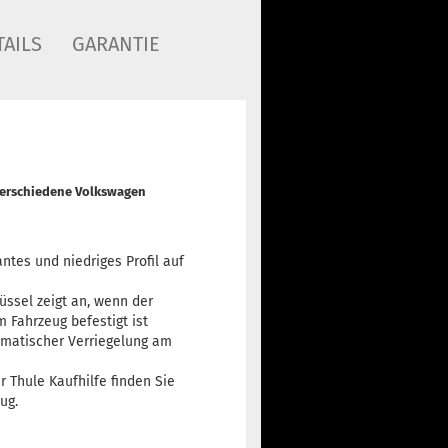
AILS
GARANTIE
 verschiedene Volkswagen
antes und niedriges Profil auf
ssel zeigt an, wenn der
 Fahrzeug befestigt ist
omatischer Verriegelung am
r Thule Kaufhilfe finden Sie
ug.
.