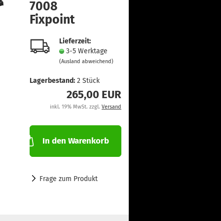
7008
Fixpoint
Lieferzeit:
3-5 Werktage
(Ausland abweichend)
Lagerbestand:
2
Stück
265,00 EUR
inkl. 19% MwSt. zzgl.
Versand
In den Warenkorb
Frage zum Produkt