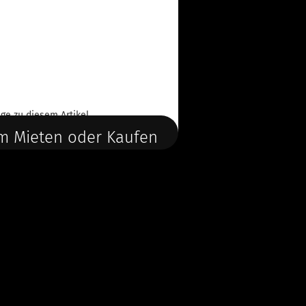
ge
zu diesem Artikel.
m Mieten oder Kaufen