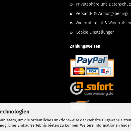
Privatsphäre und Datenschut
Versand- & Zahlungsbedingu
Widerrufsrecht & Widerrufsfo
Cookie Einstellungen
Zahlungsweisen
Technologien
nbietern, um die ordentliche Funktionsweise der Website zu gewährleisten
ögliches Einkaufserlebnis bieten zu können. Weitere Informationen finden