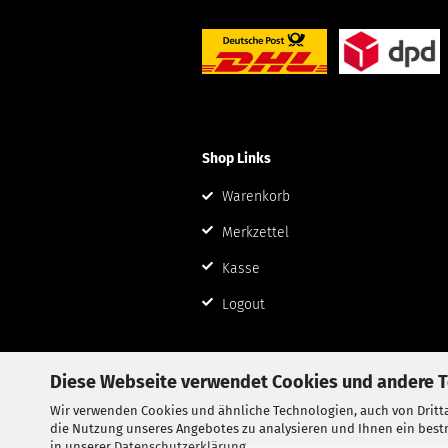
Shop Links
Warenkorb
Merkzettel
Kasse
Logout
Diese Webseite verwendet Cookies und andere 
Wir verwenden Cookies und ähnliche Technologien, auch von Dritta
die Nutzung unseres Angebotes zu analysieren und Ihnen ein bestm
in unserer
Datenschutzerklärung
.