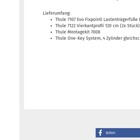
Lieferumfang:
Thule 7107 Evo Fixpointl Lastenträgerfüße 
Thule 7122 Vierkantprofil 120 cm (2x Stück)
Thule Montagekit 7008
Thule One-Key System, 4 Zylinder gleichs
teilen