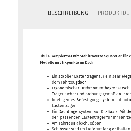
BESCHREIBUNG
PRODUKTDET
Thule Komplettset mit Stahltraverse SquareBar für
Modelle mit Fixpunkte im Dach.
Ein stabiler Lastenträger für ein sehr eleg
dem Fahrzeugdach
Ergonomischer Drehmomentbegrenzerschlü
Träger sicher und ordnungsgemäß an Ihrem
Intelligentes Befestigungssystem mit aut
Lastenträger
Ein Dachträgersystem auf Kit-Basis. Mit de
den passenden Lastenträger für Ihr Fahrze
Am Fahrzeug abschließbar
Schlösser sind im Lieferumfang enthalten