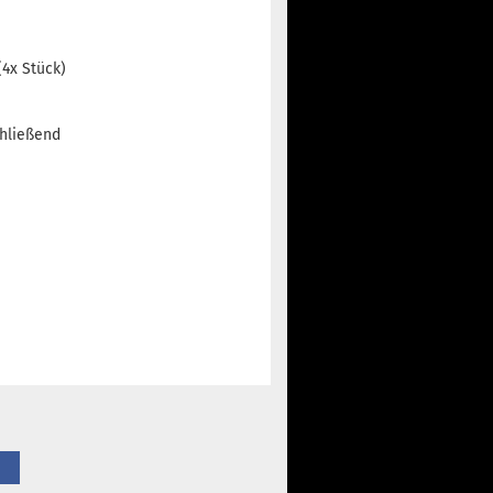
(4x Stück)
chließend