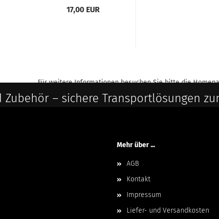
17,00 EUR
Für weitere Informationen besuchen Sie bitte die
Homepa
 Zubehör – sichere Transportlösungen zu
Mehr über ...
AGB
Kontakt
Impressum
Liefer- und Versandkosten