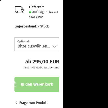
Lieferzeit:
auf Lager
(Ausland
abweichend)
Lagerbestand:
9
Stück
Optional:
ab 295,00 EUR
inkl. 19% MwSt. zzgl.
Versand
In den Warenkorb
Frage zum Produkt