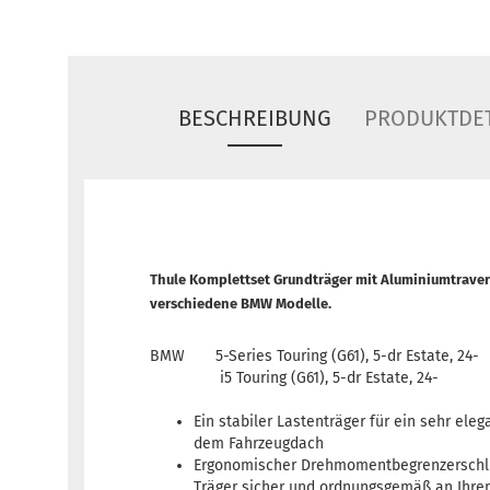
BESCHREIBUNG
PRODUKTDET
Thule Komplettset Grundträger mit Aluminiumtrave
verschiedene BMW Modelle.
BMW 5-Series Touring (G61), 5-dr Estate, 24-
i5 Touring (G61), 5-dr Estate, 24-
Ein stabiler Lastenträger für ein sehr eleg
dem Fahrzeugdach
Ergonomischer Drehmomentbegrenzerschlü
Träger sicher und ordnungsgemäß an Ihrem