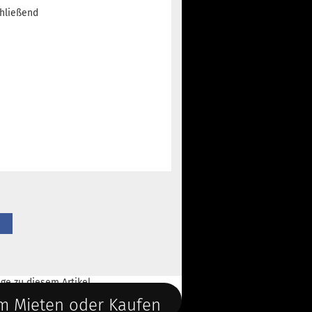
chließend
ge
zu diesem Artikel.
m Mieten oder Kaufen