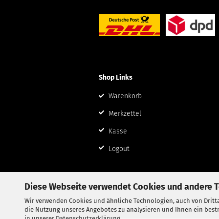
Shop Links
Warenkorb
Merkzettel
Kasse
Logout
Diese Webseite verwendet Cookies und andere 
Wir verwenden Cookies und ähnliche Technologien, auch von Dritta
die Nutzung unseres Angebotes zu analysieren und Ihnen ein bestm
in unserer
Datenschutzerklärung
.