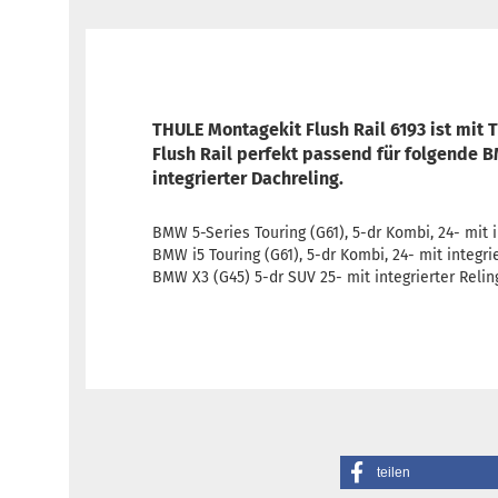
THULE Montagekit Flush Rail 6193 ist mit 
Flush Rail perfekt passend für folgende 
integrierter Dachreling.
BMW 5-Series Touring (G61), 5-dr Kombi, 24- mit i
BMW i5 Touring (G61), 5-dr Kombi, 24- mit integri
BMW X3 (G45) 5-dr SUV 25- mit integrierter Relin
teilen