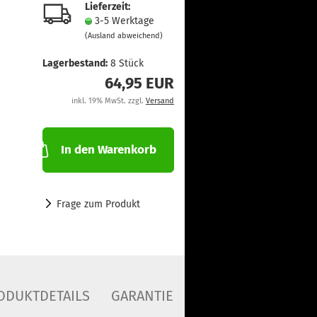
Lieferzeit:
3-5 Werktage
(Ausland abweichend)
Lagerbestand:
8
Stück
64,95 EUR
inkl. 19% MwSt. zzgl.
Versand
In den Warenkorb
Frage zum Produkt
ODUKTDETAILS
GARANTIE