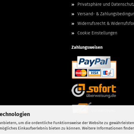
Privatsphäre und Datenschut
Versand- & Zahlungsbedingu
Widerrufsrecht & Widerrufsfo
Cookie Einstellungen
Zahlungsweisen
Technologien
nbietern, um die ordentliche Funktionsweise der Website zu gewährleisten
ögliches Einkaufserlebnis bieten zu können. Weitere Informationen finden