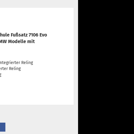
Thule Fußsatz 7106 Evo
BMW Modelle mit
ntegrierter Reling
erter Reling
g