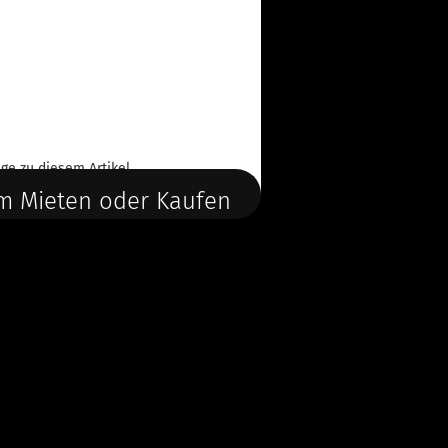
ge
zu diesem Artikel.
m Mieten oder Kaufen