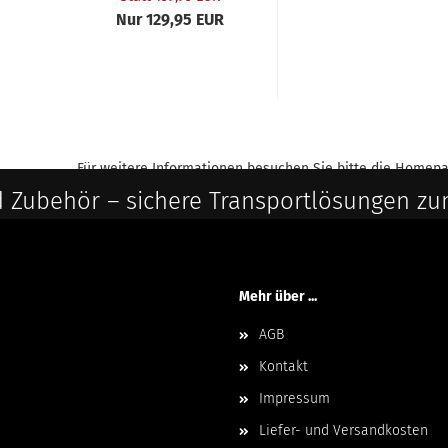
Nur 129,95 EUR
Für weitere Informationen besuchen Sie bitte die
Homepa
 Zubehör – sichere Transportlösungen zu
Mehr über ...
AGB
Kontakt
Impressum
Liefer- und Versandkosten