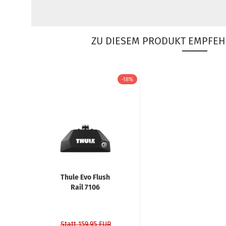
ZU DIESEM PRODUKT EMPFEH
-18%
Thule Evo Flush
Rail 7106
Statt 159,95 EUR