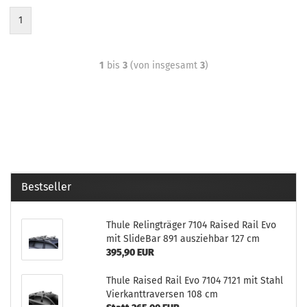
1
1
bis
3
(von insgesamt
3
)
Bestseller
Thule Relingträger 7104 Raised Rail Evo
mit SlideBar 891 ausziehbar 127 cm
395,90 EUR
Thule Raised Rail Evo 7104 7121 mit Stahl
Vierkanttraversen 108 cm