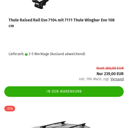
Thule Raised Rail Evo 7104 mit 7111 Thule Wingbar Evo 108
cm
Lieferzeit:
3-5 Werktage
(Ausland abweichend)
Statt 260,00 EUR
Nur 239,00 EUR
inkl. 19% MwSt. zzgl.
Versand
IN DEN WARENKORB
-21%