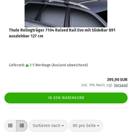
Thule Relingträger 7104 Raised Rail Evo mit SlideBar 891
ausziehbar 127 cm
Lieferzeit:
3-5 Werktage
(Ausland abweichend)
395,90 EUR
inkl. 19% MwSt. zzgl.
Versand
IN DEN WARENKORB
Sortieren nach
80 pro Seite