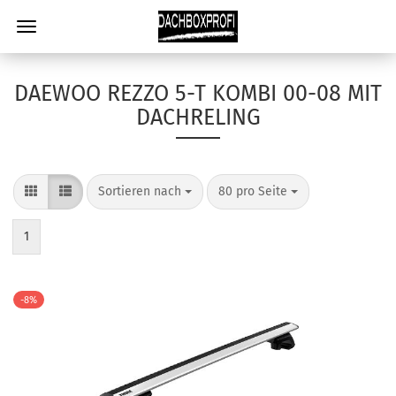
DAEWOO REZZO 5-T KOMBI 00-08 MIT
DACHRELING
Sortieren nach
80 pro Seite
1
-8%