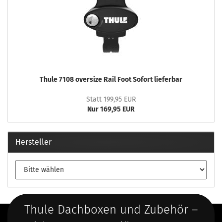
Thule 7108 oversize Rail Foot Sofort lieferbar
Statt 199,95 EUR
Nur 169,95 EUR
Hersteller
Thule Dachboxen und Zubehör –