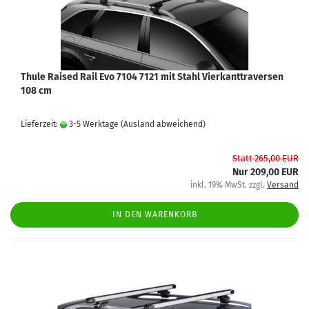
Thule Raised Rail Evo 7104 7121 mit Stahl Vierkanttraversen
108 cm
Lieferzeit:
3-5 Werktage
(Ausland abweichend)
Statt 265,00 EUR
Nur 209,00 EUR
inkl. 19% MwSt. zzgl.
Versand
IN DEN WARENKORB