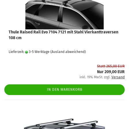
Thule Raised Rail Evo 7104 7121 mit Stahl Vierkanttraversen
108 cm
Lieferzeit:
3-5 Werktage
(Ausland abweichend)
Statt 265,00 EUR
Nur 209,00 EUR
inkl. 19% MwSt. zzgl.
Versand
IN DEN WARENKORB