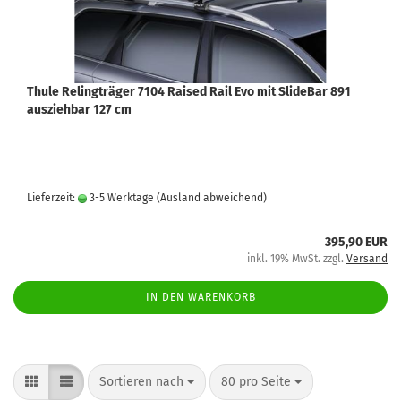
Thule Relingträger 7104 Raised Rail Evo mit SlideBar 891
ausziehbar 127 cm
Lieferzeit:
3-5 Werktage
(Ausland abweichend)
395,90 EUR
inkl. 19% MwSt. zzgl.
Versand
IN DEN WARENKORB
Sortieren nach
80 pro Seite