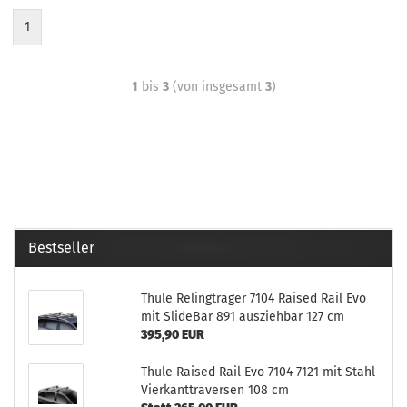
1
1
bis
3
(von insgesamt
3
)
Bestseller
Thule Relingträger 7104 Raised Rail Evo
mit SlideBar 891 ausziehbar 127 cm
395,90 EUR
Thule Raised Rail Evo 7104 7121 mit Stahl
Vierkanttraversen 108 cm