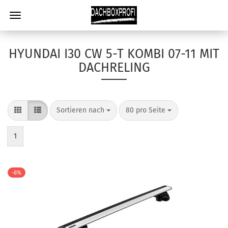
HYUNDAI I30 CW 5-T KOMBI 07-11 MIT
DACHRELING
Sortieren nach
80 pro Seite
1
-8%