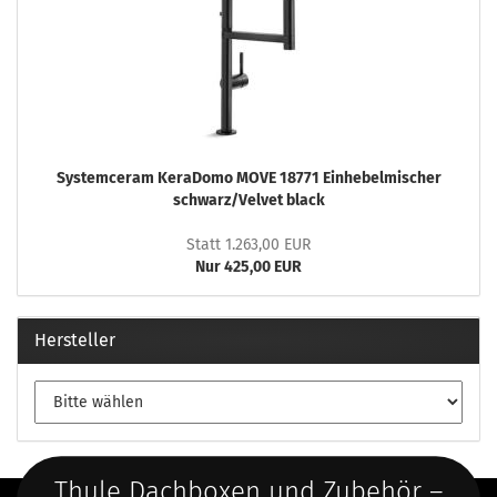
Systemceram KeraDomo MOVE 18771 Einhebelmischer
schwarz/Velvet black
Statt 1.263,00 EUR
Nur 425,00 EUR
Hersteller
Thule Dachboxen und Zubehör –