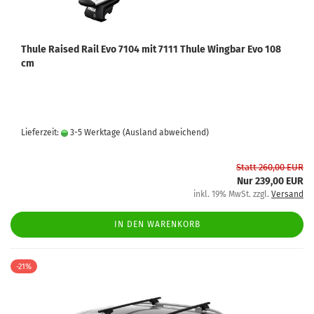
Thule Raised Rail Evo 7104 mit 7111 Thule Wingbar Evo 108
cm
Lieferzeit:
3-5 Werktage
(Ausland abweichend)
Statt 260,00 EUR
Nur 239,00 EUR
inkl. 19% MwSt. zzgl.
Versand
IN DEN WARENKORB
-21%