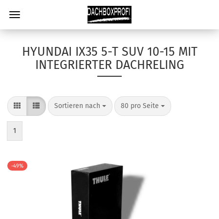
HYUNDAI IX35 5-T SUV 10-15 MIT
INTEGRIERTER DACHRELING
Sortieren nach
80 pro Seite
1
-49%