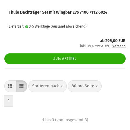
Thule Dachträger Set mit Wingbar Evo 7106 7112 6024
Lieferzeit:
3-5 Werktage
(Ausland abweichend)
ab 295,00 EUR
inkl. 19% MwSt. zzgl.
Versand
ZUM ARTIKEL
Sortieren nach
80 pro Seite
1
1
bis
3
(von insgesamt
3
)