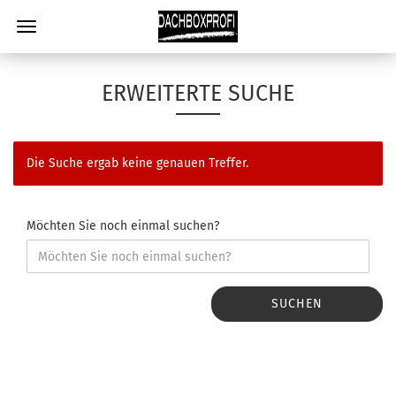
ERWEITERTE SUCHE
Die Suche ergab keine genauen Treffer.
Möchten Sie noch einmal suchen?
SUCHEN