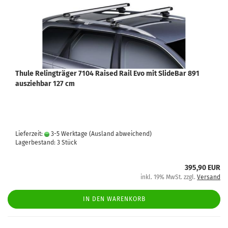
Thule Relingträger 7104 Raised Rail Evo mit SlideBar 891
ausziehbar 127 cm
Lieferzeit:
3-5 Werktage
(Ausland abweichend)
Lagerbestand: 3 Stück
395,90 EUR
inkl. 19% MwSt. zzgl.
Versand
IN DEN WARENKORB