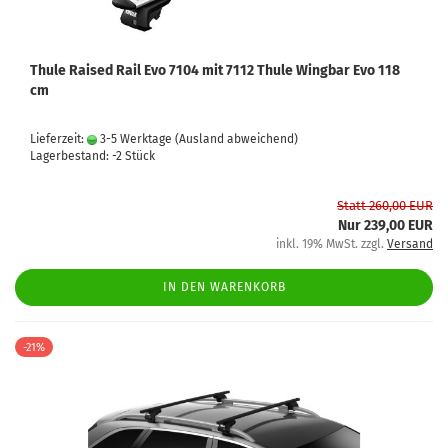
Thule Raised Rail Evo 7104 mit 7112 Thule Wingbar Evo 118
cm
Lieferzeit:
3-5 Werktage
(Ausland abweichend)
Lagerbestand: -2 Stück
Statt 260,00 EUR
Nur 239,00 EUR
inkl. 19% MwSt. zzgl.
Versand
IN DEN WARENKORB
-21%