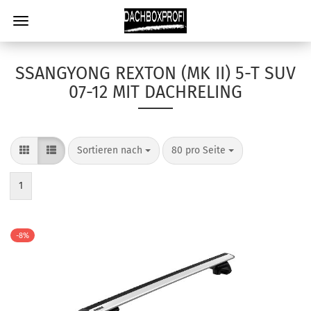
SSANGYONG REXTON (MK II) 5-T SUV
07-12 MIT DACHRELING
Sortieren nach
80 pro Seite
1
-8%