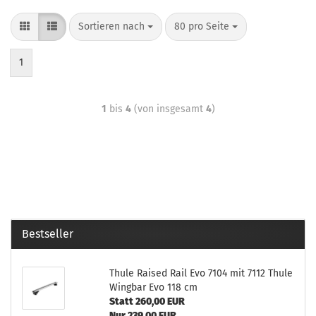
Sortieren nach
80 pro Seite
1
1
bis
4
(von insgesamt
4
)
Bestseller
Thule Raised Rail Evo 7104 mit 7112 Thule
Wingbar Evo 118 cm
Statt 260,00 EUR
Nur 239,00 EUR