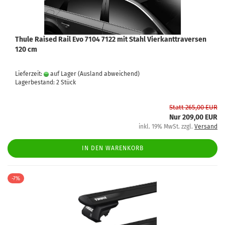
Thule Raised Rail Evo 7104 7122 mit Stahl Vierkanttraversen
120 cm
Lieferzeit:
auf Lager
(Ausland abweichend)
Lagerbestand: 2 Stück
Statt 265,00 EUR
Nur 209,00 EUR
inkl. 19% MwSt. zzgl.
Versand
IN DEN WARENKORB
-7%