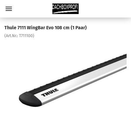
Thule 7111 WingBar Evo 108 cm (1 Paar)
(Art.Nr.:
T711100
)