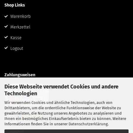
Shop Links
Warenkorb
Merkzettel
Kasse
Logout
Zahlungsweisen
Diese Webseite verwendet Cookies und andere
Technologien
Wir verwenden Cookies und ähnliche Technologien, auch von
Drittanbietern, um die ordentliche Funktionsweise der Website zu
gewährleisten, die Nutzung unseres Angebotes zu analysieren und
Ihnen ein bestmögliches Einkaufserlebnis bieten zu können. Weitere
Informationen finden Sie in unserer
Datenschutzerklärung
.