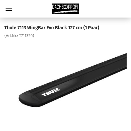
Thule 7113 WingBar Evo Black 127 cm (1 Paar)
(Art.Nr.:
T711320
)